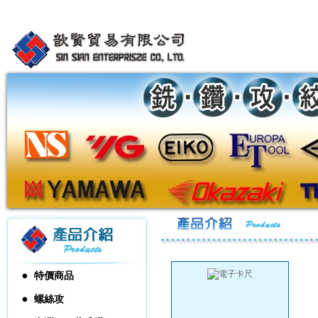
特價商品
螺絲攻