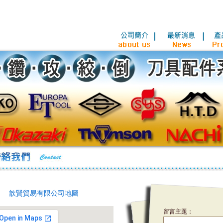
歆賢貿易有限公司地圖
留言主題：