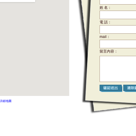
姓 名：
電 話：
mail：
留言內容：
詳細地圖